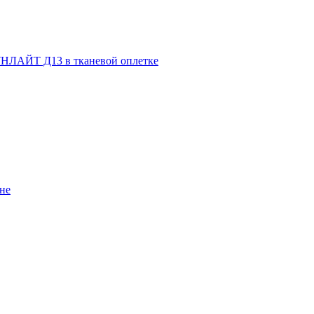
НЛАЙТ Д13 в тканевой оплетке
не