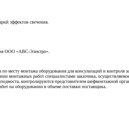
рий эффектов свечения.
ния ООО «АВС-Электро».
по месту монтажа оборудования для консультаций и контроля з
ии монтажных работ специалистами заказчика, осуществляемое 
и подмоста, контролируются представителем шефмонтажной орган
бот на оборудовании в объеме поставки поставщика.