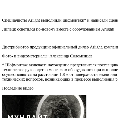
Специалисты Arlight выполнили шефмонтаж* и написали сцена
Липецк осветился по-новому вместе с оборудованием Arlight!
Дистрибьютор продукции: официальный дилер Arlight, компа
Фото- и видеоматериалы: Александр Соломенцев.
* Шефмонтаж включает: нахождение представителя поставщика 
техническое руководство монтажом оборудования при выполнен
осуществляются на расстоянии 1.8 м от поверхности земли ил
технических вопросов, возникающих в процессе выполнения ра
Последние видео