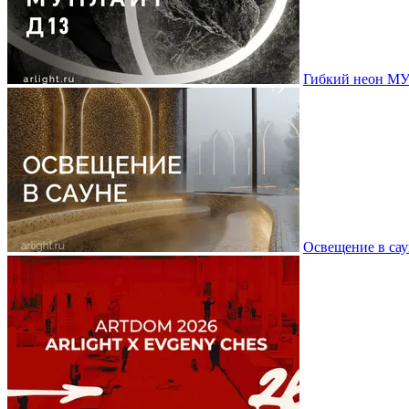
Гибкий неон МУ
Освещение в сау