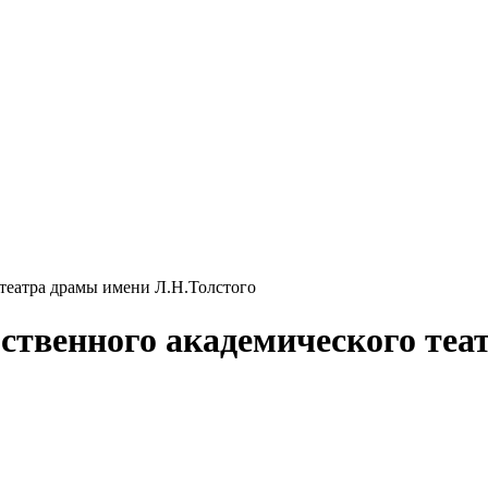
театра драмы имени Л.Н.Толстого
ственного академического теа