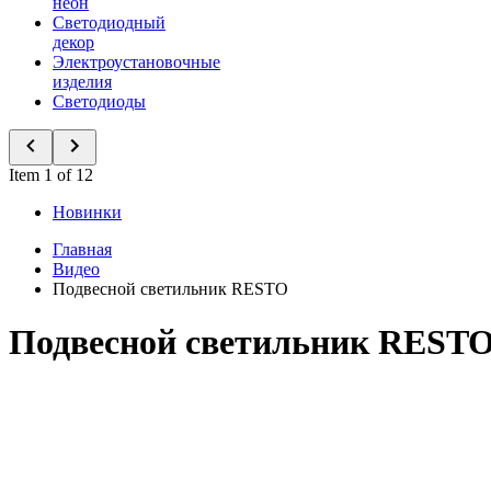
неон
Светодиодный
декор
Электроустановочные
изделия
Светодиоды
Item 1 of 12
Новинки
Главная
Видео
Подвесной светильник RESTO
Подвесной светильник REST