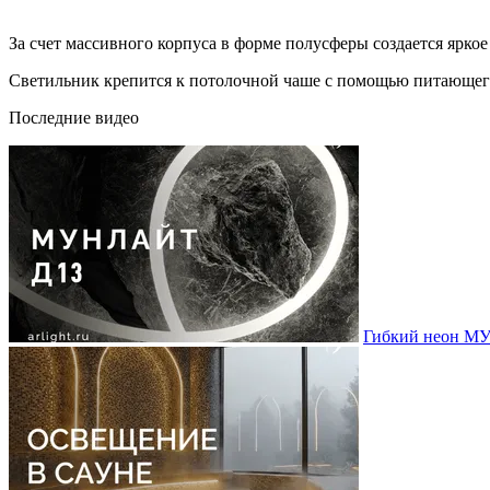
За счет массивного корпуса в форме полусферы создается яркое
Светильник крепится к потолочной чаше с помощью питающего
Последние видео
Гибкий неон МУ