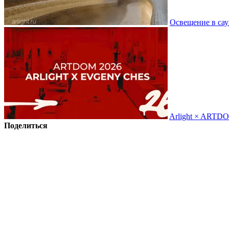
Освещение в сау
Arlight × ARTD
Поделиться