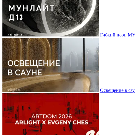
Гибкий неон МУ
Освещение в сау