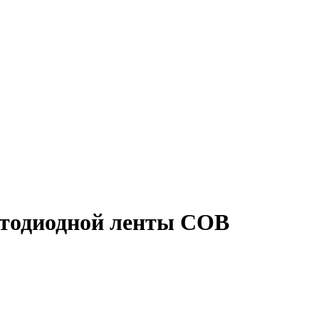
етодиодной ленты COB