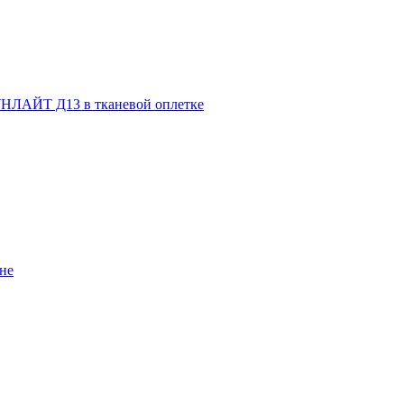
НЛАЙТ Д13 в тканевой оплетке
не