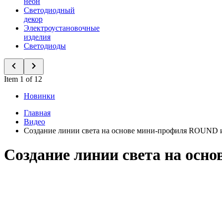
неон
Светодиодный
декор
Электроустановочные
изделия
Светодиоды
Item 1 of 12
Новинки
Главная
Видео
Создание линии света на основе мини-профиля ROUND 
Создание линии света на ос