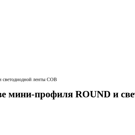
и светодиодной ленты COB
нове мини-профиля ROUND и св