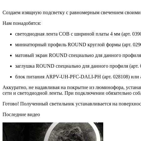
Создаем изящную подсветку с равномерным свечением своими
Нам понадобятся:
светодиодная лента COB с шириной платы 4 мм (арт. 0390
миниатюрный профиль ROUND круглой формы (арт. 0290
матовый экран ROUND специально для данного профиля (
заглушка ROUND специально для данного профиля (арт. 
блок питания ARPV-UH-PFC-DALI-PH (арт. 028108) или 
Аккуратно, не надавливая на покрытие из люминофора, устана
сети и светодиодной ленты. При подключении обязательно соб
Готово! Полученный светильник устанавливается на поверхно
Последние видео