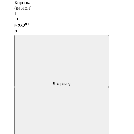
Коробка
(картон)
1
шт —
91
9 282
₽
В корзину