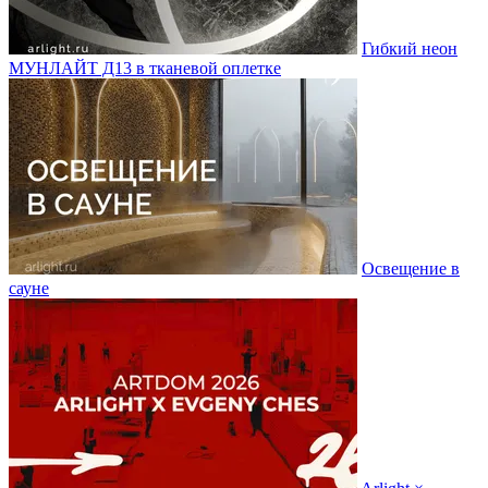
Гибкий неон
МУНЛАЙТ Д13 в тканевой оплетке
Освещение в
сауне