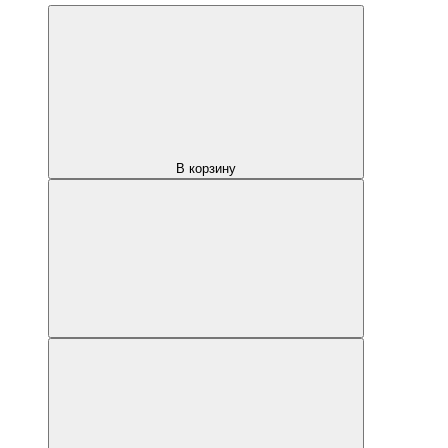
В корзину