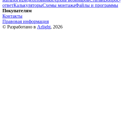
ответ
Калькуляторы
Схемы монтажа
Файлы и программы
Покупателям
Контакты
Правовая информация
© Разработано в
Arlight
, 2026