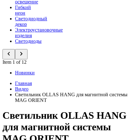
освещение
Гибкий
неон
Светодиодный
декор
Электроустановочные
изделия
Светодиоды
Item 1 of 12
Новинки
Главная
Видео
Светильник OLLAS HANG для магнитной системы
MAG ORIENT
Светильник OLLAS HANG
для магнитной системы
MAG ORIENT