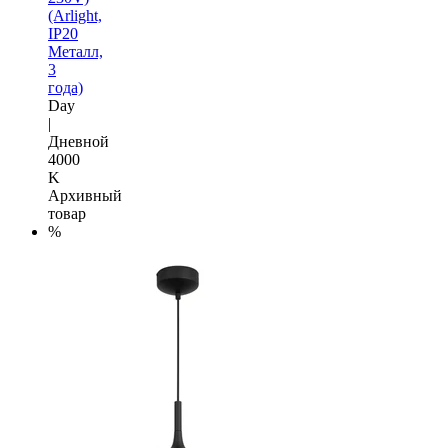
(Arlight,
IP20
Металл,
3
года)
Day
|
Дневной
4000
K
Архивный
товар
%