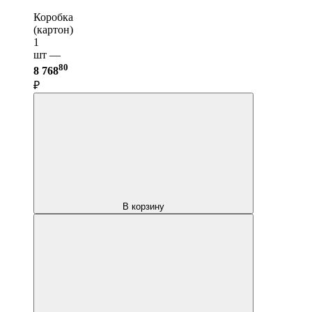
Коробка
(картон)
1
шт —
80
8 768
₽
В корзину