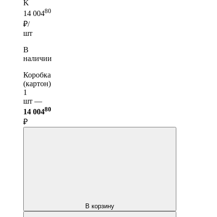
K
80
14 004
₽/
шт
В
наличии
Коробка
(картон)
1
шт —
80
14 004
₽
В корзину