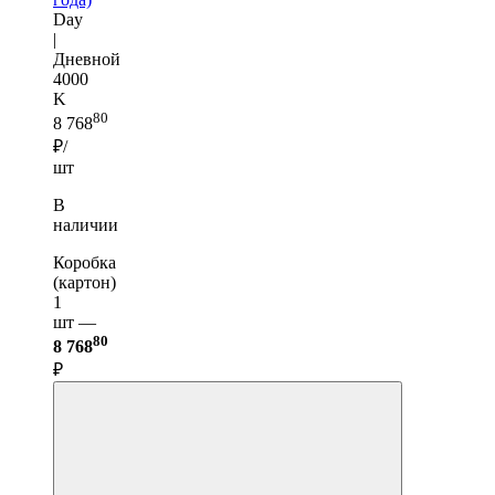
Day
|
Дневной
4000
K
80
8 768
₽/
шт
В
наличии
Коробка
(картон)
1
шт —
80
8 768
₽