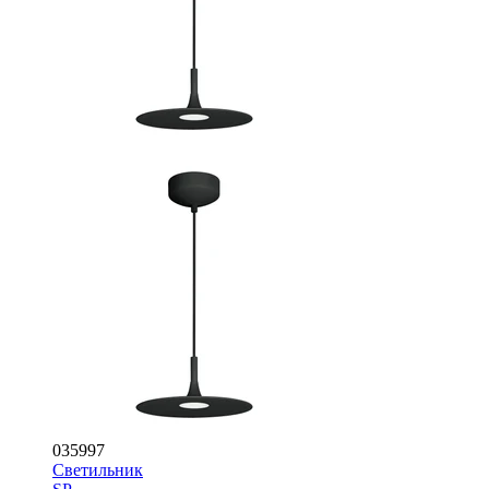
035997
Светильник