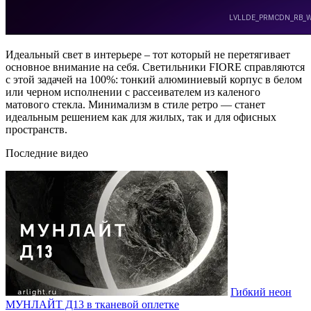
Идеальный свет в интерьере – тот который не перетягивает
основное внимание на себя. Светильники FIORE справляются
с этой задачей на 100%: тонкий алюминиевый корпус в белом
или черном исполнении с рассеивателем из каленого
матового стекла. Минимализм в стиле ретро — станет
идеальным решением как для жилых, так и для офисных
пространств.
Последние видео
Гибкий неон
МУНЛАЙТ Д13 в тканевой оплетке