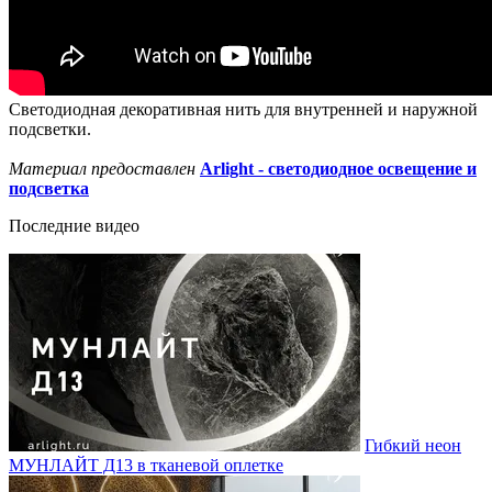
Светодиодная декоративная нить для внутренней и наружной
подсветки.
Материал предоставлен
Arlight - светодиодное освещение и
подсветка
Последние видео
Гибкий неон
МУНЛАЙТ Д13 в тканевой оплетке