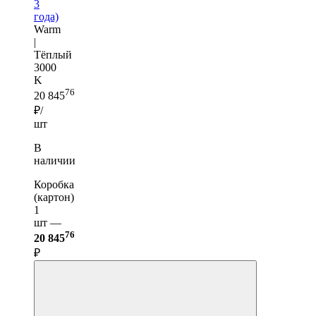
3
года)
Warm
|
Тёплый
3000
K
76
20 845
₽/
шт
В
наличии
Коробка
(картон)
1
шт —
76
20 845
₽