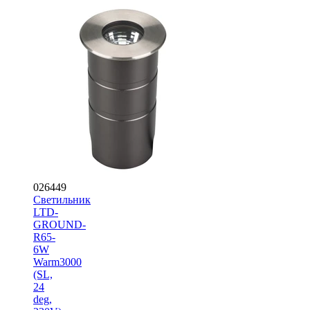
026449
Светильник
LTD-
GROUND-
R65-
6W
Warm3000
(SL,
24
deg,