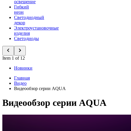
освещение
Гибкий
неон
Светодиодный
декор
Электроустановочные
изделия
Светодиоды
Item 1 of 12
Новинки
Главная
Видео
Видеообзор серии AQUA
Видеообзор серии AQUA