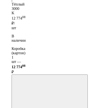
Тёплый
3000
K
08
12 774
₽/
шт
В
наличии
Коробка
(картон)
1
шт —
08
12 774
₽