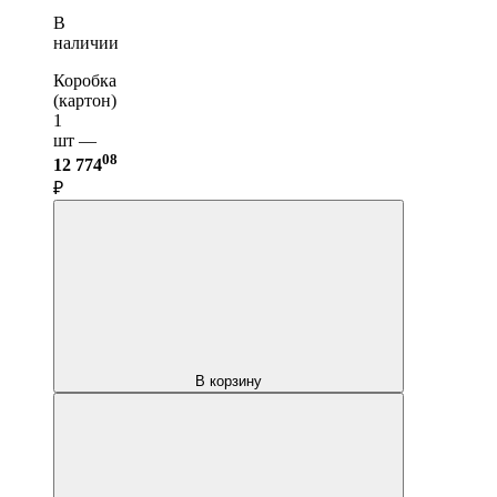
В
наличии
Коробка
(картон)
1
шт —
08
12 774
₽
В корзину