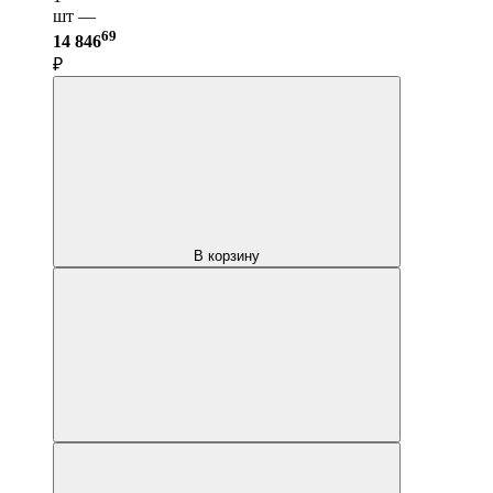
шт —
69
14 846
₽
В корзину