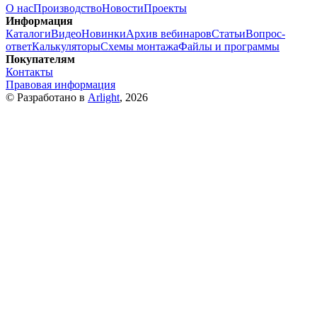
О нас
Производство
Новости
Проекты
Информация
Каталоги
Видео
Новинки
Архив вебинаров
Статьи
Вопрос-
ответ
Калькуляторы
Схемы монтажа
Файлы и программы
Покупателям
Контакты
Правовая информация
© Разработано в
Arlight
, 2026