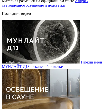
Материал размещен на официальном сайте
Arlight -
светодиодное освещение и подсветка
Последние видео
Гибкий неон
МУНЛАЙТ Д13 в тканевой оплетке