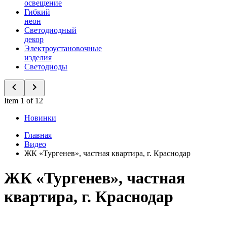
освещение
Гибкий
неон
Светодиодный
декор
Электроустановочные
изделия
Светодиоды
Item 1 of 12
Новинки
Главная
Видео
ЖК «Тургенев», частная квартира, г. Краснодар
ЖК «Тургенев», частная
квартира, г. Краснодар