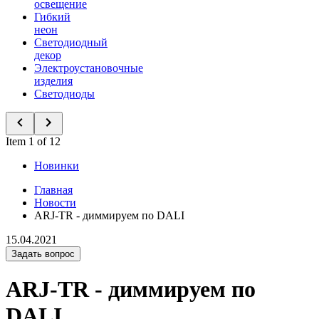
освещение
Гибкий
неон
Светодиодный
декор
Электроустановочные
изделия
Светодиоды
Item 1 of 12
Новинки
Главная
Новости
ARJ-TR - диммируем по DALI
15.04.2021
Задать вопрос
ARJ-TR - диммируем по
DALI