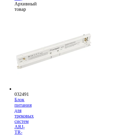
Архивный
товар
032491
Блок
питания
для
трековых
систем
ARJ-
TR-