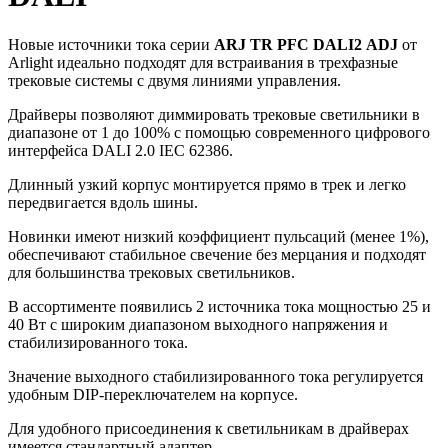
Новые источники тока серии
ARJ TR PFC DALI2 ADJ
от
Arlight идеально подходят для встраивания в трехфазные
трековые системы с двумя линиями управления.
Драйверы позволяют диммировать трековые светильники в
диапазоне от 1 до 100% с помощью современного цифрового
интерфейса DALI 2.0 IEC 62386.
Длинный узкий корпус монтируется прямо в трек и легко
передвигается вдоль шины.
Новинки имеют низкий коэффициент пульсаций (менее 1%),
обеспечивают стабильное свечение без мерцания и подходят
для большинства трековых светильников.
В ассортименте появились 2 источника тока мощностью 25 и
40 Вт с широким диапазоном выходного напряжения и
стабилизированного тока.
Значение выходного стабилизированного тока регулируется
удобным DIP-переключателем на корпусе.
Для удобного присоединения к светильникам в драйверах
имеется стандартный адаптер.