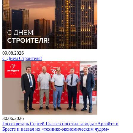
09.08.2026
С Днем Строителя!
30.06.2026
Госсекретарь Сергей Глазьев посетил заводы «Арлайт» в
Бресте и назвал их «технико-экономическим чудом»