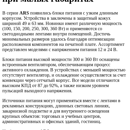
В серии
ARS
появились блоки питания с узким длинным
корпусом. Устройства в заключены в защитный кожух
шириной 49 и 63 мм. Новинки имеют различную мощность
(100, 150, 200, 250, 300, 360 Вт) и применяются со
светодиодными лентами внутри помещений. Достичь
минимальных размеров удалось благодаря оптимизации
расположения компонентов на печатной плате. Ассортимент
представлен моделями с напряжением питания 12 и 24 В.
Блоки питания высокой мощности 300 и 360 Вт оснащены
встроенным вентилятором, обеспечивающим процесс
активного охлаждения. В устройствах с меньшей мощностью
отсутствует вентилятор, и охлаждение осуществляется за счет
конвекции через сетчатый корпус. Все модели отличаются
высоким КПД от 87 до 92%, а также низким уровнем
пульсаций выходного напряжения.
Источники питания могут применяться вместе с лентами в
рекламных конструкциях, длинных световых линиях,
закарнизной подсветке и для внутреннего освещения
крупных объектов: торговых и учебных центров,
административных и офисных зданий, гостиниц.