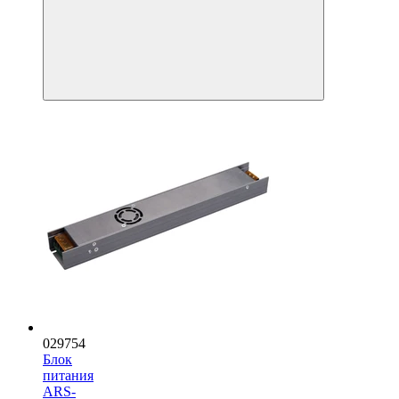
029754
Блок
питания
ARS-