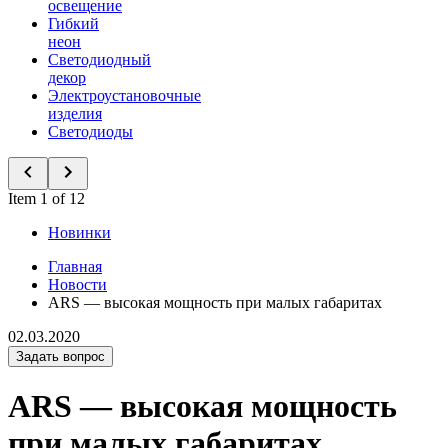
освещение
Гибкий
неон
Светодиодный
декор
Электроустановочные
изделия
Светодиоды
Item 1 of 12
Новинки
Главная
Новости
ARS — высокая мощность при малых габаритах
02.03.2020
Задать вопрос
ARS — высокая мощность
при малых габаритах