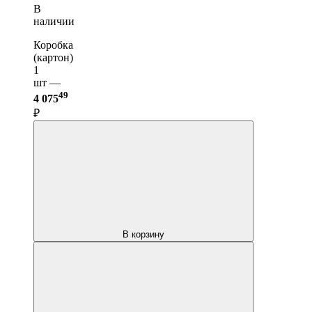
В
наличии
Коробка
(картон)
1
шт —
49
4 075
₽
В корзину