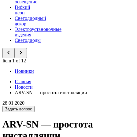
освещение
Гибкий
неон
Светодиодный
декор
Электроустановочные
изделия
Светодиоды
Item 1 of 12
Новинки
Главная
Новости
ARV-SN — простота инсталляции
28.01.2020
Задать вопрос
ARV-SN — простота
инсталляции