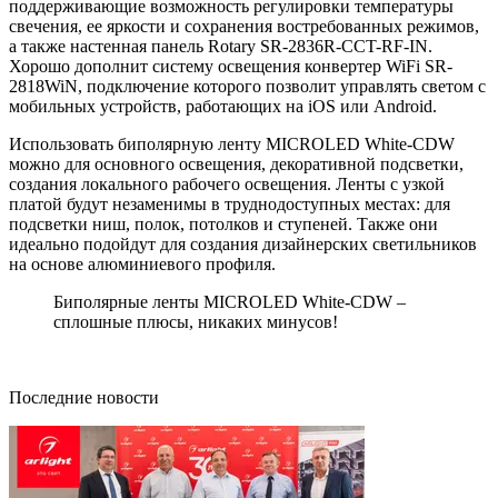
поддерживающие возможность регулировки температуры
свечения, ее яркости и сохранения востребованных режимов,
а также настенная панель Rotary SR-2836R-CCT-RF-IN.
Хорошо дополнит систему освещения конвертер WiFi SR-
2818WiN, подключение которого позволит управлять светом с
мобильных устройств, работающих на iOS или Android.
Использовать биполярную ленту MICROLED White-CDW
можно для основного освещения, декоративной подсветки,
создания локального рабочего освещения. Ленты с узкой
платой будут незаменимы в труднодоступных местах: для
подсветки ниш, полок, потолков и ступеней. Также они
идеально подойдут для создания дизайнерских светильников
на основе алюминиевого профиля.
Биполярные ленты MICROLED White-CDW –
сплошные плюсы, никаких минусов!
Последние новости