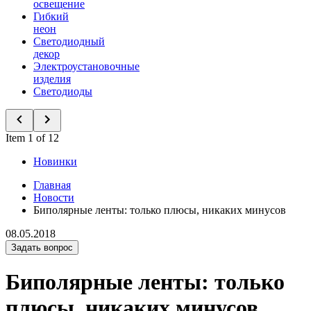
освещение
Гибкий
неон
Светодиодный
декор
Электроустановочные
изделия
Светодиоды
Item 1 of 12
Новинки
Главная
Новости
Биполярные ленты: только плюсы, никаких минусов
08.05.2018
Задать вопрос
Биполярные ленты: только
плюсы, никаких минусов