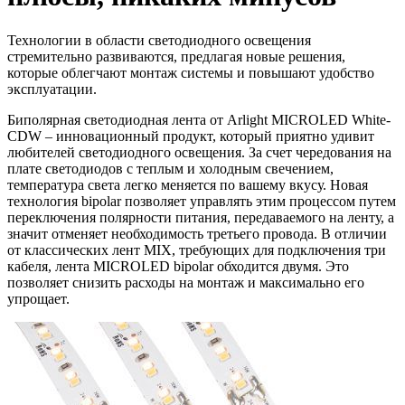
Технологии в области светодиодного освещения
стремительно развиваются, предлагая новые решения,
которые облегчают монтаж системы и повышают удобство
эксплуатации.
Биполярная светодиодная лента от Arlight MICROLED White-
CDW – инновационный продукт, который приятно удивит
любителей светодиодного освещения. За счет чередования на
плате светодиодов с теплым и холодным свечением,
температура света легко меняется по вашему вкусу. Новая
технология bipolar позволяет управлять этим процессом путем
переключения полярности питания, передаваемого на ленту, а
значит отменяет необходимость третьего провода. В отличии
от классических лент MIX, требующих для подключения три
кабеля, лента MICROLED bipolar обходится двумя. Это
позволяет снизить расходы на монтаж и максимально его
упрощает.