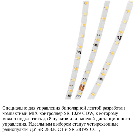
Специально для управления биполярной лентой разработан
компактный MIX-контроллер SR-1029-CDW, к которому
можно подключить до 8 пультов или панелей дистанционного
управления. Идеальным выбором станут четырехзонные
радиопульты ДУ SR-2833CCT и SR-2819S-CCT,