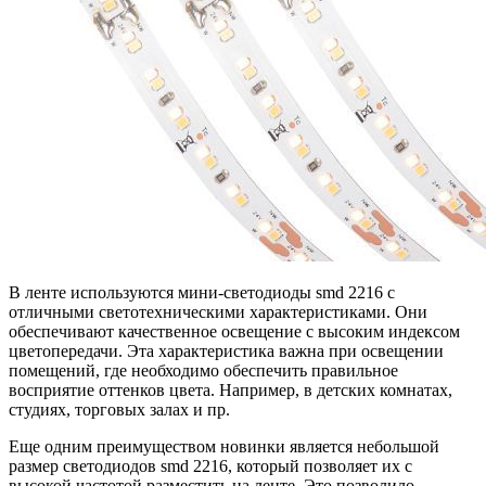
В ленте используются мини-светодиоды smd 2216 с
отличными светотехническими характеристиками. Они
обеспечивают качественное освещение с высоким индексом
цветопередачи. Эта характеристика важна при освещении
помещений, где необходимо обеспечить правильное
восприятие оттенков цвета. Например, в детских комнатах,
студиях, торговых залах и пр.
Еще одним преимуществом новинки является небольшой
размер светодиодов smd 2216, который позволяет их с
высокой частотой разместить на ленте. Это позволило