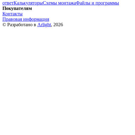
ответ
Калькуляторы
Схемы монтажа
Файлы и программы
Покупателям
Контакты
Правовая информация
© Разработано в
Arlight
, 2026