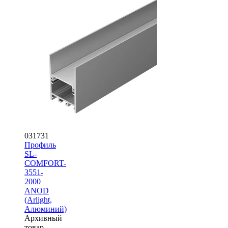
031731
Профиль
SL-
COMFORT-
3551-
2000
ANOD
(Arlight,
Алюминий)
Архивный
товар