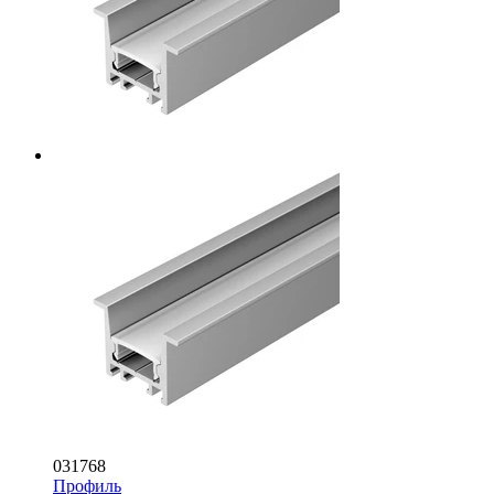
031768
Профиль