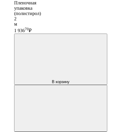
Пленочная
упаковка
(полистирол)
2
м
70
1 936
₽
В корзину