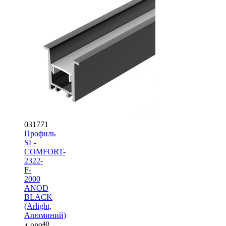
031771
Профиль
SL-
COMFORT-
2322-
F-
2000
ANOD
BLACK
(Arlight,
Алюминий)
40