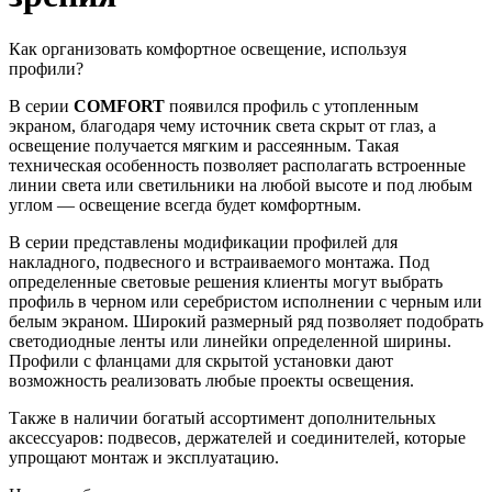
Как организовать комфортное освещение, используя
профили?
В серии
COMFORT
появился профиль с утопленным
экраном, благодаря чему источник света скрыт от глаз, а
освещение получается мягким и рассеянным. Такая
техническая особенность позволяет располагать встроенные
линии света или светильники на любой высоте и под любым
углом — освещение всегда будет комфортным.
В серии представлены модификации профилей для
накладного, подвесного и встраиваемого монтажа. Под
определенные световые решения клиенты могут выбрать
профиль в черном или серебристом исполнении с черным или
белым экраном. Широкий размерный ряд позволяет подобрать
светодиодные ленты или линейки определенной ширины.
Профили с фланцами для скрытой установки дают
возможность реализовать любые проекты освещения.
Также в наличии богатый ассортимент дополнительных
аксессуаров: подвесов, держателей и соединителей, которые
упрощают монтаж и эксплуатацию.