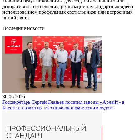
Новинки будут незаменимы для создания основного или
декоративного освещения, реализации нестандартных идей с
использованием профильных светильников или встроенных
линий света.
Последние новости
30.06.2026
Госсекретарь Сергей Глазьев посетил заводы «Арлайт» в
Бресте и назвал их «технико-экономическим чудом»