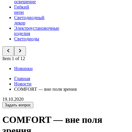
освещение
Гибкий
неон
Светодиодный
декор
Электроустановочные
изделия
Светодиоды
Item 1 of 12
Новинки
Главная
Новости
COMFORT — вне поля зрения
19.10.2020
Задать вопрос
COMFORT — вне поля
зрения