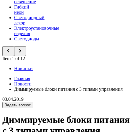
освещение
Гибкий
неон
Светодиодный
декор
Электроустановочные
изделия
Светодиоды
Item 1 of 12
Новинки
Главная
Новости
Диммируемые блоки питания с 3 типами управления
03.04.2019
Задать вопрос
Диммируемые блоки питания
с 3 типами управления