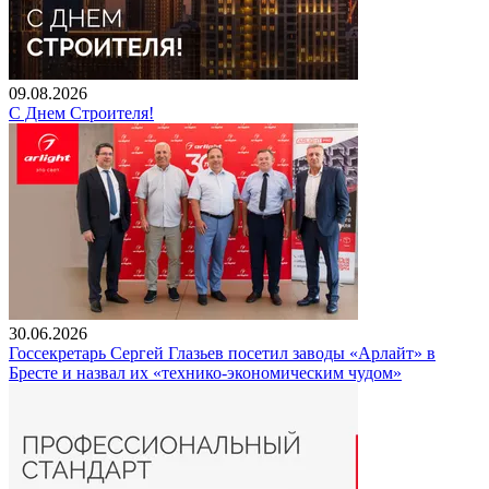
09.08.2026
С Днем Строителя!
30.06.2026
Госсекретарь Сергей Глазьев посетил заводы «Арлайт» в
Бресте и назвал их «технико-экономическим чудом»