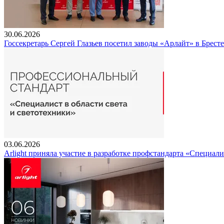
30.06.2026
Госсекретарь Сергей Глазьев посетил заводы «Арлайт» в Брест
03.06.2026
Arlight приняла участие в разработке профстандарта «Специали