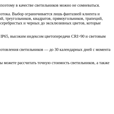
 поэтому в качестве светильников можно не сомневаться.
отока. Выбор ограничивается лишь фантазией клиента и
, треугольников, квадратов, прямоугольников, трапеций,
, серебристых и черных до эксклюзивных цветов, которые
 IP65, высоким индексом цветопередачи CRI>90 и световым
готовления светильников — до 30 календарных дней с момента
ы можете рассчитать точную стоимость светильников, а также