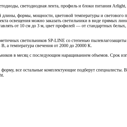
тодиоды, светодиодная лента, профиль и блоки питания Arlight,
 длины, формы, мощности, цветовой температуры и светового п
кта освещения можно заказать светильники в виде прямых линий
тавлять от 10 см до 3 м, цвет профилей — от стандартных белых
рметичных светильников SP-LINE со степенью пылевлагозащиты
 В, а температура свечения от 2000 до 20000 К.
льников в месяц с последующим наращиванием объемов. Срок из
и форму, все остальные комплектующие подберут специалисты. В
t.