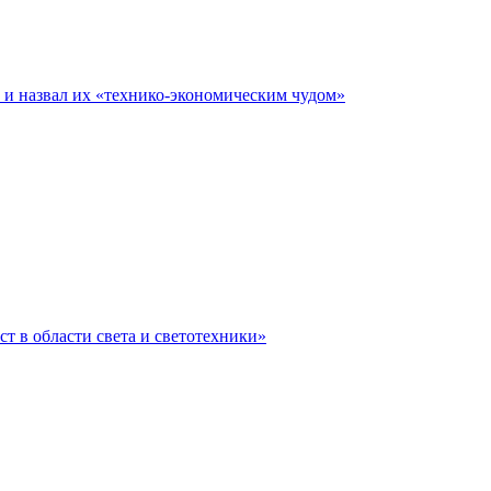
е и назвал их «технико-экономическим чудом»
ст в области света и светотехники»