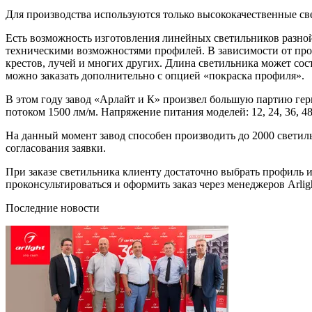
Для производства используются только высококачественные све
Есть возможность изготовления линейных светильников разной
техническими возможностями профилей. В зависимости от прое
крестов, лучей и многих других. Длина светильника может сос
можно заказать дополнительно с опцией «покраска профиля».
В этом году завод «Арлайт и К» произвел большую партию ге
потоком 1500 лм/м. Напряжение питания моделей: 12, 24, 36, 48
На данный момент завод способен производить до 2000 свети
согласования заявки.
При заказе светильника клиенту достаточно выбрать профиль 
проконсультироваться и оформить заказ через менеджеров Arligh
Последние новости