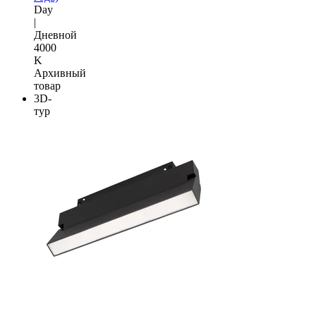
Day
|
Дневной
4000
K
Архивный
товар
3D-
тур