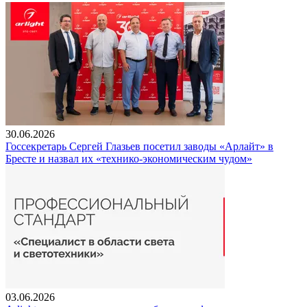
30.06.2026
Госсекретарь Сергей Глазьев посетил заводы «Арлайт» в
Бресте и назвал их «технико-экономическим чудом»
03.06.2026