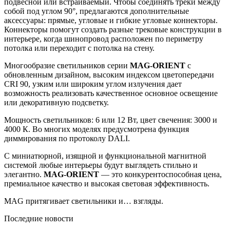
подвесной или встраиваемый. Чтобы соединять треки между
собой под углом 90°, предлагаются дополнительные
аксессуары: прямые, угловые и гибкие угловые коннекторы.
Коннекторы помогут создать разные трековые конструкции в
интерьере, когда шинопровод расположен по периметру
потолка или переходит с потолка на стену.
Многообразие светильников серии
MAG-ORIENT
с
обновленным дизайном, высоким индексом цветопередачи
CRI 90, узким или широким углом излучения дает
возможность реализовать качественное основное освещение
или декоративную подсветку.
Мощность светильников: 6 или 12 Вт, цвет свечения: 3000 и
4000 К. Во многих моделях предусмотрена функция
диммирования по протоколу DALI.
С миниатюрной, изящной и функциональной магнитной
системой любые интерьеры будут выглядеть стильно и
элегантно.
MAG-ORIENT
— это конкурентоспособная цена,
премиальное качество и высокая световая эффективность.
MAG притягивает светильники и… взгляды.
Последние новости