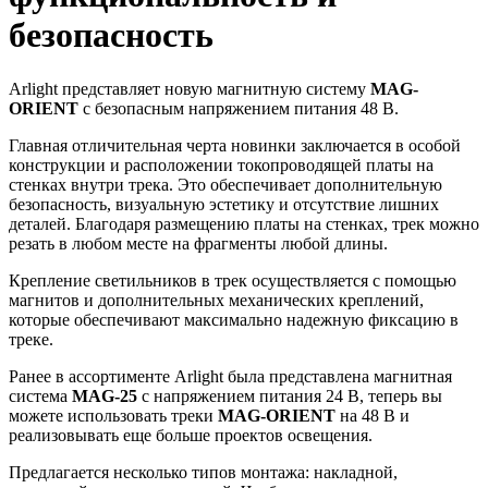
безопасность
Arlight представляет новую магнитную систему
MAG-
ORIENT
с безопасным напряжением питания 48 В.
Главная отличительная черта новинки заключается в особой
конструкции и расположении токопроводящей платы на
стенках внутри трека. Это обеспечивает дополнительную
безопасность, визуальную эстетику и отсутствие лишних
деталей. Благодаря размещению платы на стенках, трек можно
резать в любом месте на фрагменты любой длины.
Крепление светильников в трек осуществляется с помощью
магнитов и дополнительных механических креплений,
которые обеспечивают максимально надежную фиксацию в
треке.
Ранее в ассортименте Arlight была представлена магнитная
система
MAG-25
с напряжением питания 24 В, теперь вы
можете использовать треки
MAG-ORIENT
на 48 В и
реализовывать еще больше проектов освещения.
Предлагается несколько типов монтажа: накладной,