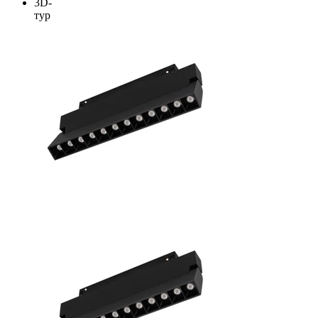
3D-
тур