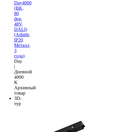
Day4000
(BK,
80
deg,
48V,
DALI)
(Arlight,
IP20
Металл,
3
года)
Day
|
Дневной
4000
K
Архивный
товар
3D-
тур