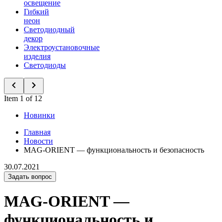
освещение
Гибкий
неон
Светодиодный
декор
Электроустановочные
изделия
Светодиоды
Item 1 of 12
Новинки
Главная
Новости
MAG-ORIENT — функциональность и безопасность
30.07.2021
Задать вопрос
MAG-ORIENT —
функциональность и