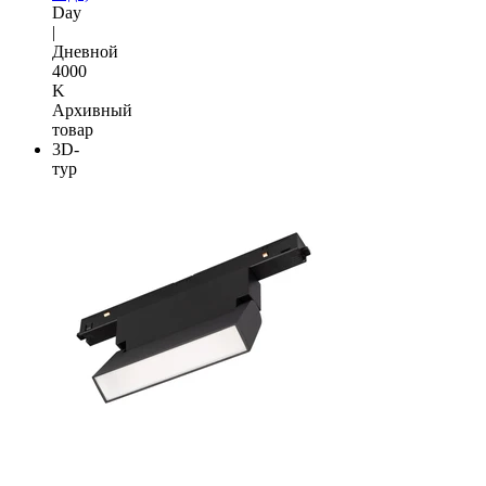
Day
|
Дневной
4000
K
Архивный
товар
3D-
тур