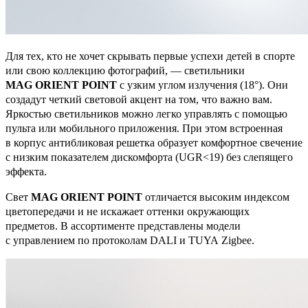
Для тех, кто не хочет скрывать первые успехи детей в спорте
или свою коллекцию фотографий, — светильники
MAG ORIENT POINT
с узким углом излучения (18°). Они
создадут четкий световой акцент на том, что важно вам.
Яркостью светильников можно легко управлять с помощью
пульта или мобильного приложения. При этом встроенная
в корпус антибликовая решетка образует комфортное свечение
с низким показателем дискомфорта (UGR<19) без слепящего
эффекта.
Свет
MAG ORIENT POINT
отличается высоким индексом
цветопередачи и не искажает оттенки окружающих
предметов. В ассортименте представлены модели
с управлением по протоколам DALI и TUYA Zigbee.