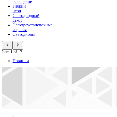
освещение
Гибкий
неон
Светодиодный
декор
Электроустановочные
изделия
Светодиоды
Item 1 of 12
Новинки