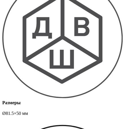
Размеры
Ø81.5×50 мм