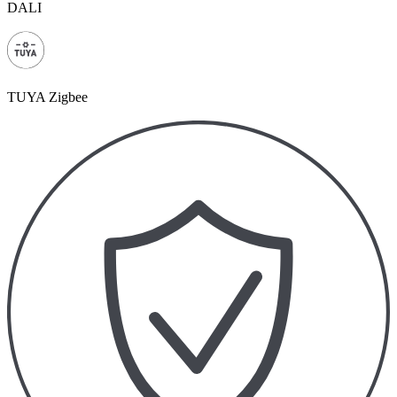
DALI
TUYA Zigbee