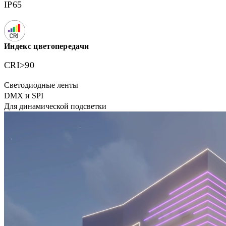
IP65
Индекс цветопередачи
CRI>90
Светодиодные ленты
DMX и SPI
Для динамической подсветки