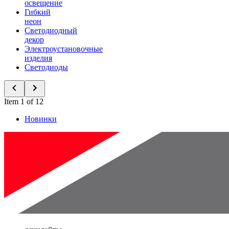
освещение
Гибкий
неон
Светодиодный
декор
Электроустановочные
изделия
Светодиоды
Item 1 of 12
Новинки