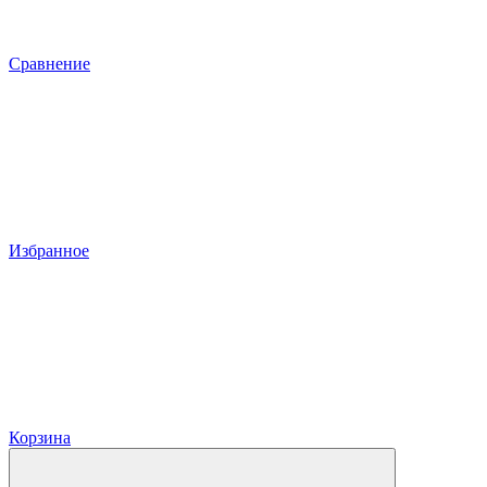
Сравнение
Избранное
Корзина