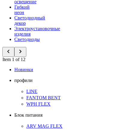
освещение
Гибкий
неон
Светодиодный
декор
Электроустановочные
изделия
Светодиоды
Item 1 of 12
Новинки
профили
LINE
FANTOM BENT
WPH FLEX
Блок питания
ARV MAG FLEX