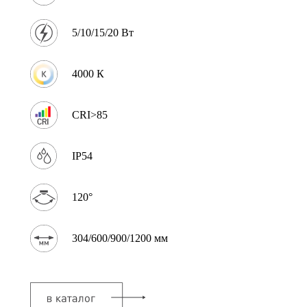
5/10/15/20 Вт
4000 К
CRI>85
IP54
120°
304/600/900/1200 мм