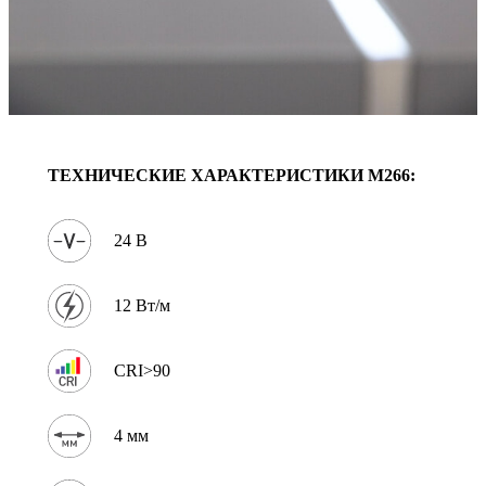
ТЕХНИЧЕСКИЕ ХАРАКТЕРИСТИКИ
M266
:
24 В
12 Вт/м
CRI>90
4 мм