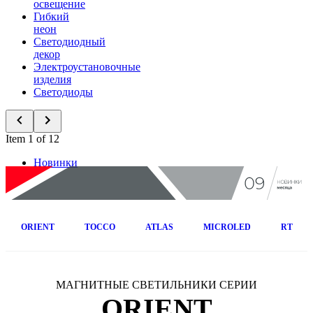
освещение
Гибкий
неон
Светодиодный
декор
Электроустановочные
изделия
Светодиоды
Item 1 of 12
Новинки
ORIENT
TOCCO
ATLAS
MICROLED
RT
МАГНИТНЫЕ СВЕТИЛЬНИКИ СЕРИИ
ORIENT