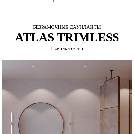
БЕЗРАМОЧНЫЕ ДАУНЛАЙТЫ
ATLAS TRIMLESS
Новинки серии