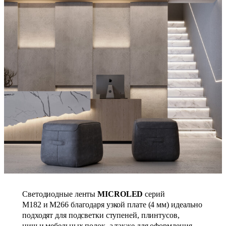
Светодиодные ленты
MICROLED
серий
М182 и M266 благодаря узкой плате (4 мм) идеально
подходят для подсветки ступеней, плинтусов,
ниш и мебельных полок, а также для оформления