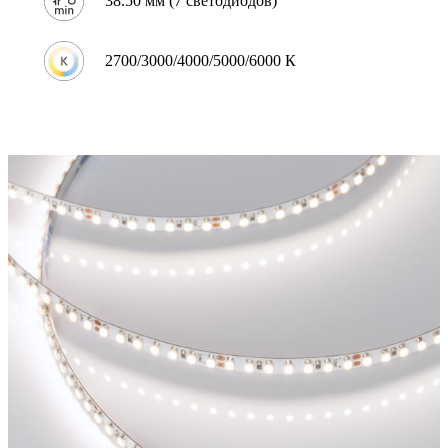
38.50 мм (7 светодиодов)
2700/3000/4000/5000/6000 К