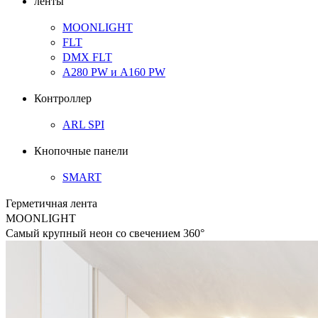
ленты
MOONLIGHT
FLT
DMX FLT
A280 PW
и
A160 PW
Контроллер
ARL SPI
Кнопочные панели
SMART
Герметичная лента
MOONLIGHT
Самый крупный неон со свечением 360°