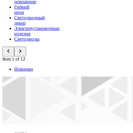
освещение
Гибкий
неон
Светодиодный
декор
Электроустановочные
изделия
Светодиоды
Item 1 of 12
Новинки