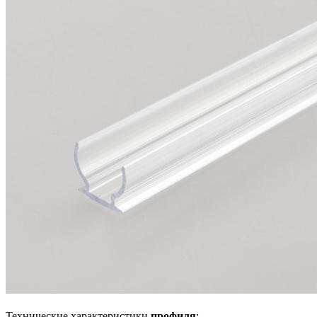
Технические характеристики
профиля
: