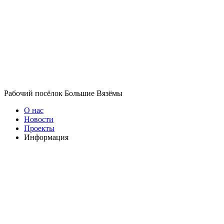
Рабочий посёлок Большие Вязёмы
О нас
Новости
Проекты
Информация