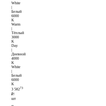
White
|
Белый
6000
K
Warm
|
Тёплый
3000
K
Day
|
Дневной
4000
K
White
|
Белый
6000
K
73
3 582
₽/
шт