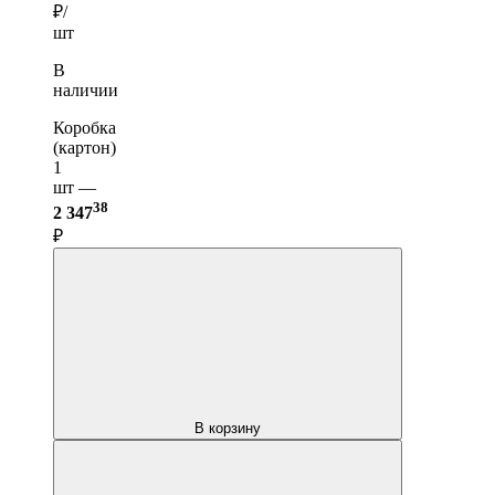
₽/
шт
В
наличии
Коробка
(картон)
1
шт —
38
2 347
₽
В корзину