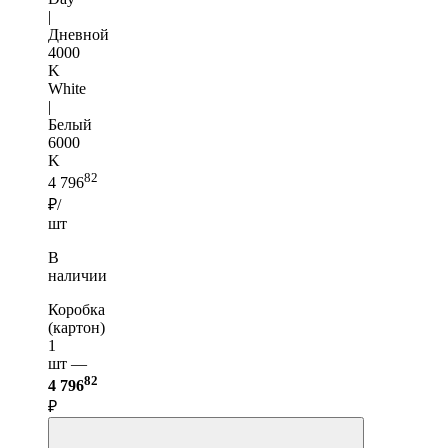
|
Дневной
4000
K
White
|
Белый
6000
K
82
4 796
₽/
шт
В
наличии
Коробка
(картон)
1
шт —
82
4 796
₽