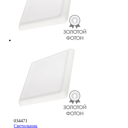
034471
Светильник