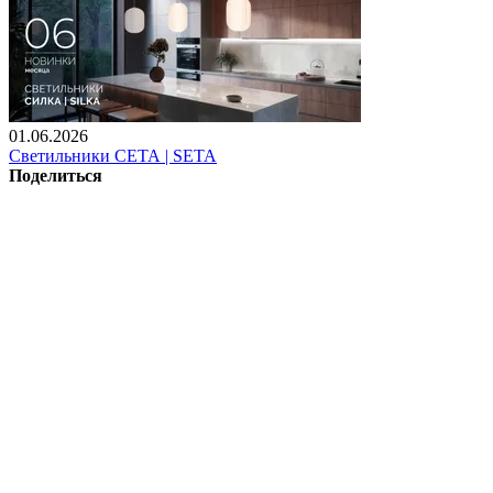
01.06.2026
Светильники СЕТА | SETA
Поделиться