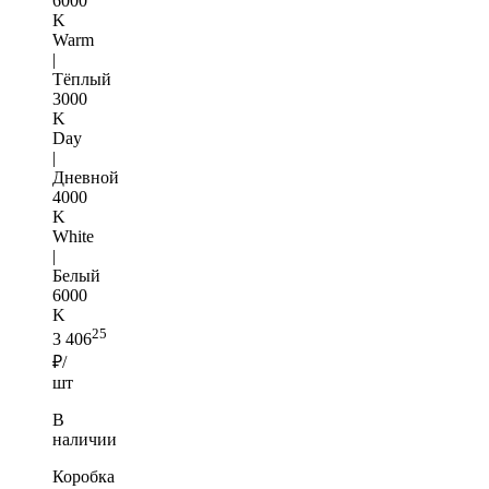
6000
K
Warm
|
Тёплый
3000
K
Day
|
Дневной
4000
K
White
|
Белый
6000
K
25
3 406
₽/
шт
В
наличии
Коробка