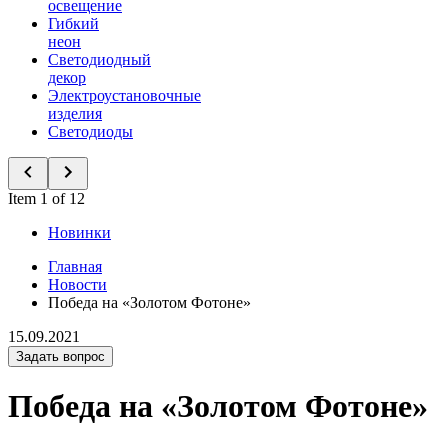
освещение
Гибкий
неон
Светодиодный
декор
Электроустановочные
изделия
Светодиоды
Item 1 of 12
Новинки
Главная
Новости
Победа на «Золотом Фотоне»
15.09.2021
Задать вопрос
Победа на «Золотом Фотоне»