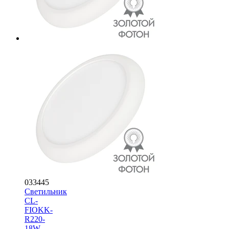
033445
Светильник
CL-
FIOKK-
R220-
18W