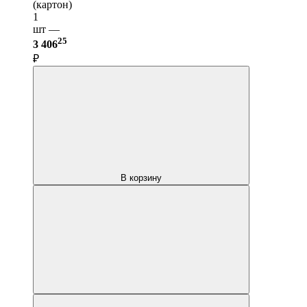
(картон)
1
шт —
25
3 406
₽
В корзину