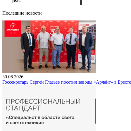
руб.
Последние новости
30.06.2026
Госсекретарь Сергей Глазьев посетил заводы «Арлайт» в Брест