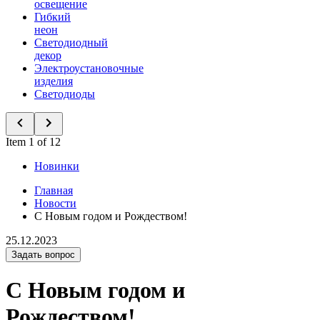
освещение
Гибкий
неон
Светодиодный
декор
Электроустановочные
изделия
Светодиоды
Item 1 of 12
Новинки
Главная
Новости
С Новым годом и Рождеством!
25.12.2023
Задать вопрос
С Новым годом и
Рождеством!