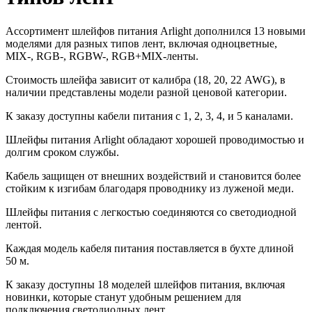
Ассортимент шлейфов питания Arlight дополнился 13 новыми
моделями для разных типов лент, включая одноцветные,
MIX-, RGB-, RGBW-, RGB+MIX-ленты.
Стоимость шлейфа зависит от калибра (18, 20, 22 AWG), в
наличии представлены модели разной ценовой категории.
К заказу доступны кабели питания с 1, 2, 3, 4, и 5 каналами.
Шлейфы питания Arlight обладают хорошей проводимостью и
долгим сроком службы.
Кабель защищен от внешних воздействий и становится более
стойким к изгибам благодаря проводнику из луженой меди.
Шлейфы питания с легкостью соединяются со светодиодной
лентой.
Каждая модель кабеля питания поставляется в бухте длиной
50 м.
К заказу доступны 18 моделей шлейфов питания, включая
новинки, которые станут удобным решением для
подключения светодиодных лент.