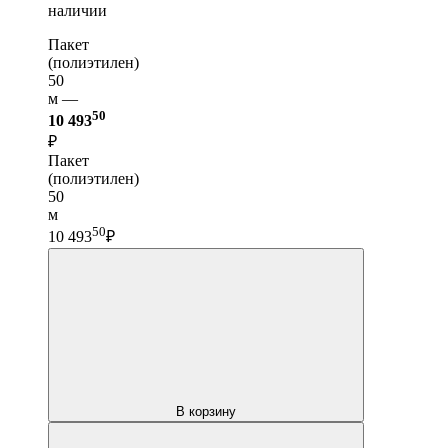
наличии
Пакет
(полиэтилен)
50
м —
50
10 493
₽
Пакет
(полиэтилен)
50
м
50
10 493
₽
В корзину