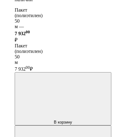
Пакет
(полиэтилен)
50
м —
00
7 932
₽
Пакет
(полиэтилен)
50
м
00
7 932
₽
В корзину