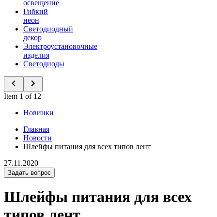
освещение
Гибкий
неон
Светодиодный
декор
Электроустановочные
изделия
Светодиоды
Item 1 of 12
Новинки
Главная
Новости
Шлейфы питания для всех типов лент
27.11.2020
Задать вопрос
Шлейфы питания для всех
типов лент