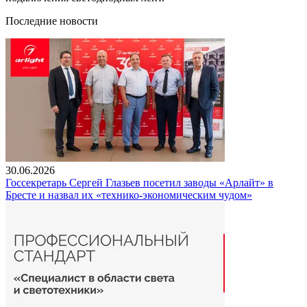
Последние новости
30.06.2026
Госсекретарь Сергей Глазьев посетил заводы «Арлайт» в
Бресте и назвал их «технико-экономическим чудом»