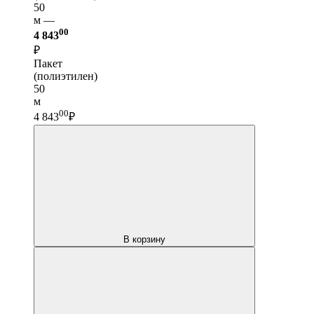
50
м —
00
4 843
₽
Пакет
(полиэтилен)
50
м
00
4 843
₽
В корзину