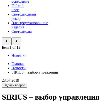
освещение
Гибкий
неон
Светодиодный
декор
Электроустановочные
изделия
Светодиоды
Item 1 of 12
Новинки
Главная
Новости
SIRIUS – выбор управления
23.07.2019
Задать вопрос
SIRIUS – выбор управления