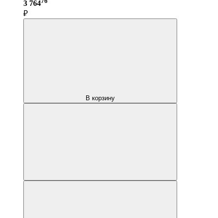
76
3 764
₽
В корзину