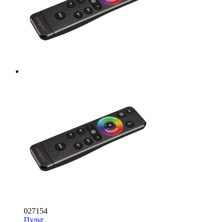
027154
Пульт