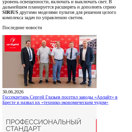
уровень освещенности, включать и выключать свет. В
дальнейшем планируется расширять и дополнять серию
SIRIUS
другими моделями пультов для решения целого
комплекса задач по управлению светом.
Последние новости
30.06.2026
Госсекретарь Сергей Глазьев посетил заводы «Арлайт» в
Бресте и назвал их «технико-экономическим чудом»