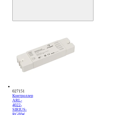
027151
Контроллер
ARL-
4022-
SIRIUS-
RGBW