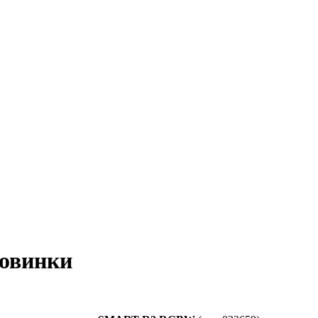
овинки