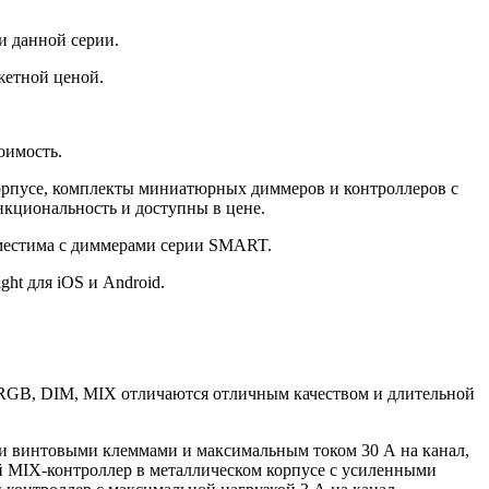
и данной серии.
жетной ценой.
оимость.
орпусе, комплекты миниатюрных диммеров и контроллеров с
кциональность и доступны в цене.
вместима с диммерами серии SMART.
t для iOS и Android.
RGB, DIM, MIX отличаются отличным качеством и длительной
ми винтовыми клеммами и максимальным током 30 А на канал,
й MIX-контроллер в металлическом корпусе с усиленными