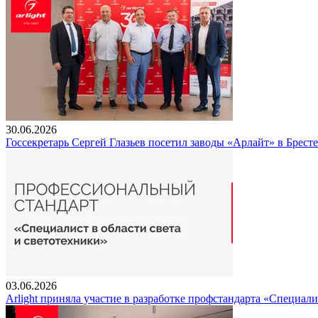
30.06.2026
Госсекретарь Сергей Глазьев посетил заводы «Арлайт» в Брест
03.06.2026
Arlight приняла участие в разработке профстандарта «Специали