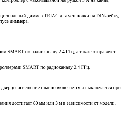
контроллер с максимальной нагрузкой 3 А на канал,
нкциональный диммер TRIAC для установки на DIN-рейку,
пусе диммера.
м SMART по радиоканалу 2.4 ГГц, а также отправляет
роллерами SMART по радиоканалу 2.4 ГГц.
и дверцы освещение плавно включается и выключается при
ния достигает 80 мм или 3 м в зависимости от модели.