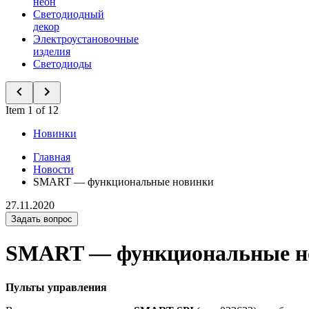
неон
Светодиодный
декор
Электроустановочные
изделия
Светодиоды
Item 1 of 12
Новинки
Главная
Новости
SMART — функциональные новинки
27.11.2020
Задать вопрос
SMART — функциональные н
Пульты управления