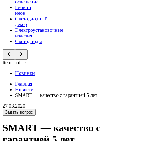
освещение
Гибкий
неон
Светодиодный
декор
Электроустановочные
изделия
Светодиоды
Item 1 of 12
Новинки
Главная
Новости
SMART — качество с гарантией 5 лет
27.03.2020
Задать вопрос
SMART — качество с
гарантией 5 лет