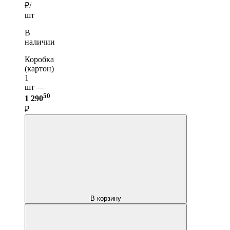
₽/
шт
В
наличии
Коробка
(картон)
1
шт —
50
1 290
₽
В корзину