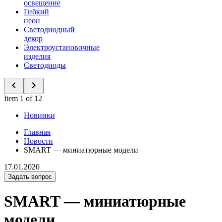
освещение
Гибкий
неон
Светодиодный
декор
Электроустановочные
изделия
Светодиоды
Item 1 of 12
Новинки
Главная
Новости
SMART — миниатюрные модели
17.01.2020
Задать вопрос
SMART — миниатюрные
модели