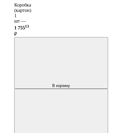
Коробка
(картон)
1
шт —
13
1 755
₽
В корзину