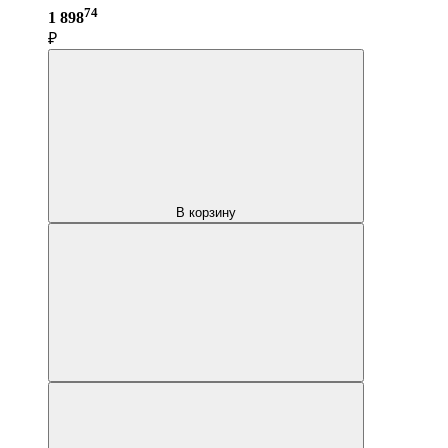
74
1 898
₽
В корзину