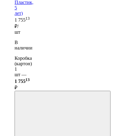
Пластик,
5
лет)
13
1 755
₽/
шт
В
наличии
Коробка
(картон)
1
шт —
13
1 755
₽