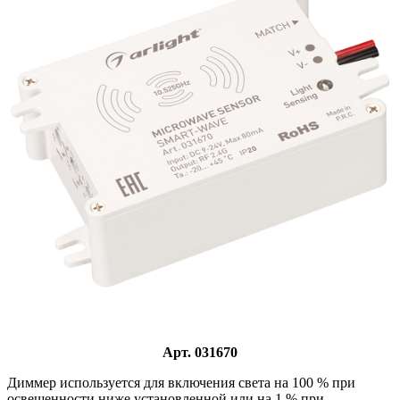
Арт. 031670
Диммер используется для включения света на 100 % при
освещенности ниже установленной или на 1 % при