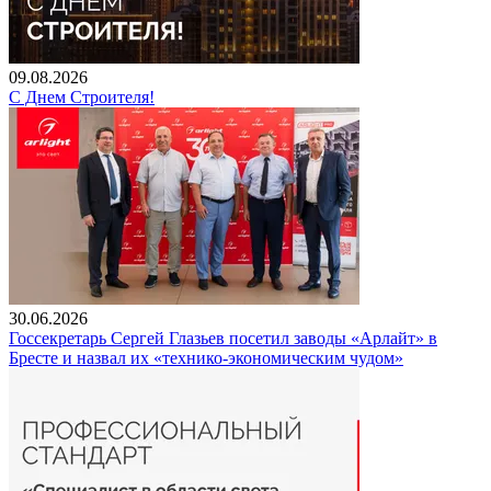
09.08.2026
С Днем Строителя!
30.06.2026
Госсекретарь Сергей Глазьев посетил заводы «Арлайт» в
Бресте и назвал их «технико-экономическим чудом»