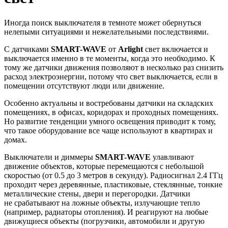
Иногда поиск выключателя в темноте может обернуться
нелепыми ситуациями и нежелательными последствиями.
С датчиками
SMART-WAVE
от
Arlight
свет включается и
выключается именно в те моменты, когда это необходимо. К
тому же датчики движения позволяют в несколько раз снизить
расход электроэнергии, потому что свет выключается, если в
помещении отсутствуют люди или движение.
Особенно актуальны и востребованы датчики на складских
помещениях, в офисах, коридорах и проходных помещениях.
Но развитие тенденции умного освещения приводит к тому,
что такое оборудование все чаще используют в квартирах и
домах.
Выключатели и диммеры
SMART-WAVE
улавливают
движение объектов, которые перемещаются с небольшой
скоростью (от 0.5 до 3 метров в секунду). Радиосигнал 2.4 ГГц
проходит через деревянные, пластиковые, стеклянные, тонкие
металлические стены, двери и перегородки. Датчики
не срабатывают на ложные объекты, излучающие тепло
(например, радиаторы отопления). И реагируют на любые
движущиеся объекты (погрузчики, автомобили и другую