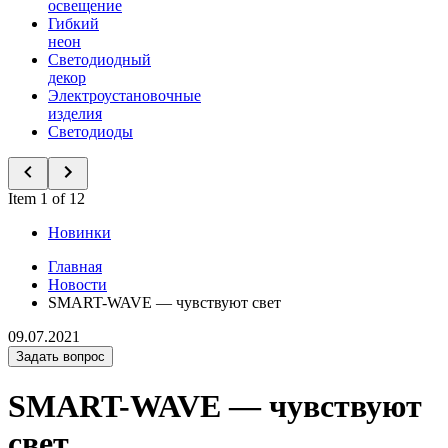
освещение
Гибкий
неон
Светодиодный
декор
Электроустановочные
изделия
Светодиоды
Item 1 of 12
Новинки
Главная
Новости
SMART-WAVE — чувствуют свет
09.07.2021
Задать вопрос
SMART-WAVE — чувствуют
свет