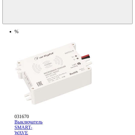
%
031670
Выключатель
SMART-
WAVE