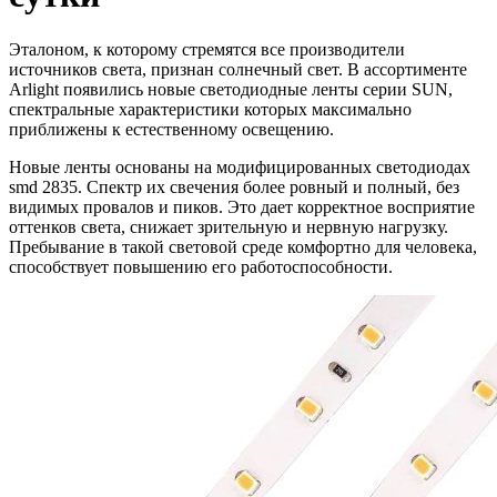
Эталоном, к которому стремятся все производители
источников света, признан солнечный свет. В ассортименте
Аrlight появились новые светодиодные ленты серии SUN,
спектральные характеристики которых максимально
приближены к естественному освещению.
Новые ленты основаны на модифицированных светодиодах
smd 2835. Спектр их свечения более ровный и полный, без
видимых провалов и пиков. Это дает корректное восприятие
оттенков света, снижает зрительную и нервную нагрузку.
Пребывание в такой световой среде комфортно для человека,
способствует повышению его работоспособности.