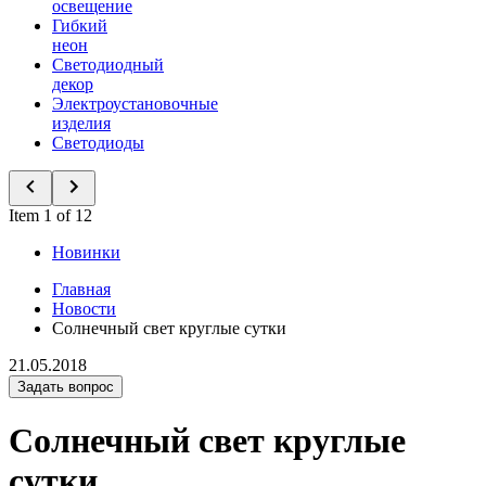
освещение
Гибкий
неон
Светодиодный
декор
Электроустановочные
изделия
Светодиоды
Item 1 of 12
Новинки
Главная
Новости
Солнечный свет круглые сутки
21.05.2018
Задать вопрос
Солнечный свет круглые
сутки