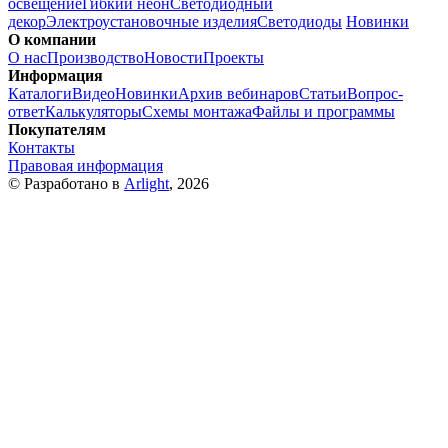
освещение
Гибкий неон
Светодиодный
декор
Электроустановочные изделия
Светодиоды
Новинки
О компании
О нас
Производство
Новости
Проекты
Информация
Каталоги
Видео
Новинки
Архив вебинаров
Статьи
Вопрос-
ответ
Калькуляторы
Схемы монтажа
Файлы и программы
Покупателям
Контакты
Правовая информация
© Разработано в
Arlight
, 2026