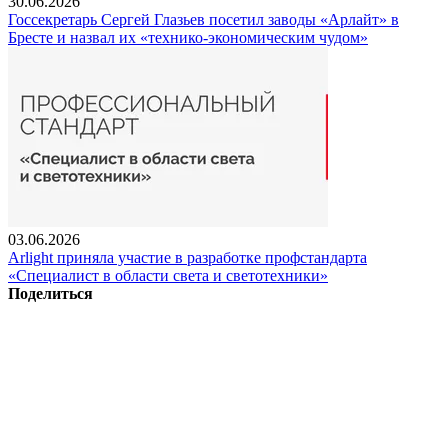
30.06.2026
Госсекретарь Сергей Глазьев посетил заводы «Арлайт» в
Бресте и назвал их «технико-экономическим чудом»
03.06.2026
Arlight приняла участие в разработке профстандарта
«Специалист в области света и светотехники»
Поделиться