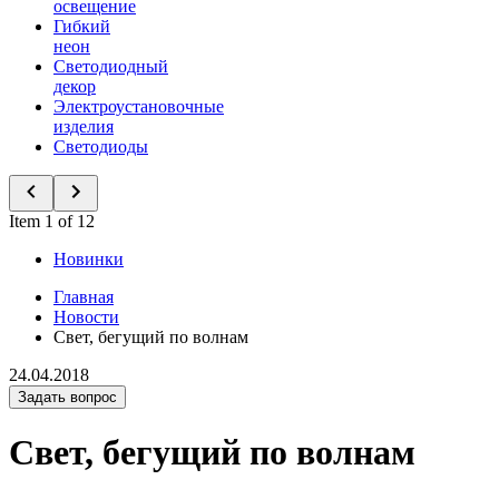
освещение
Гибкий
неон
Светодиодный
декор
Электроустановочные
изделия
Светодиоды
Item 1 of 12
Новинки
Главная
Новости
Свет, бегущий по волнам
24.04.2018
Задать вопрос
Свет, бегущий по волнам