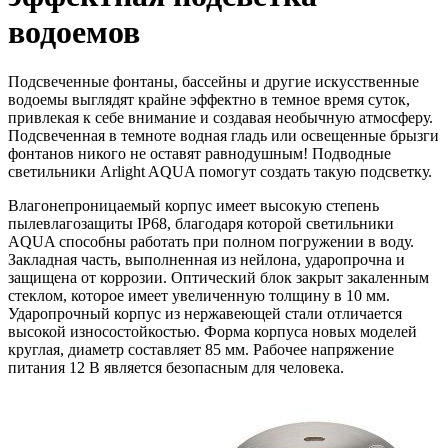
водоемов
Подсвеченные фонтаны, бассейны и другие искусственные
водоемы выглядят крайне эффектно в темное время суток,
привлекая к себе внимание и создавая необычную атмосферу.
Подсвеченная в темноте водная гладь или освещенные брызги
фонтанов никого не оставят равнодушным! Подводные
светильники Arlight AQUA помогут создать такую подсветку.
Влагонепроницаемый корпус имеет высокую степень
пылевлагозащиты IP68, благодаря которой светильники
AQUA способны работать при полном погружении в воду.
Закладная часть, выполненная из нейлона, ударопрочна и
защищена от коррозии. Оптический блок закрыт закаленным
стеклом, которое имеет увеличенную толщину в 10 мм.
Ударопрочный корпус из нержавеющей стали отличается
высокой износостойкостью. Форма корпуса новых моделей
круглая, диаметр составляет 85 мм. Рабочее напряжение
питания 12 В является безопасным для человека.