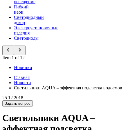
освещение
Гибкий
неон
Светодиодный
декор
Электроустановочные
изделия
Светодиоды
Item 1 of 12
Новинки
Главная
Новости
Светильники AQUA – эффектная подсветка водоемов
25.12.2018
Задать вопрос
Светильники AQUA –
эффектная подсветка