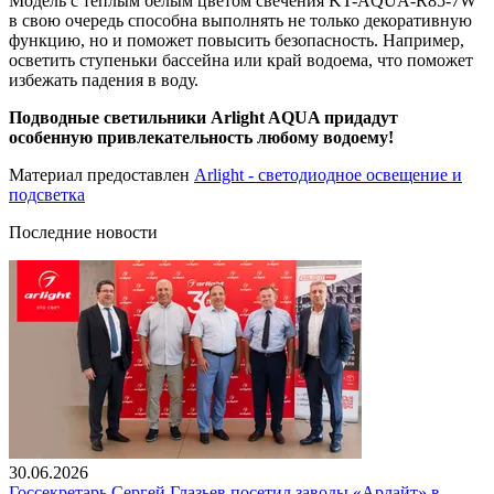
Модель с теплым белым цветом свечения KT-AQUA-R85-7W
в свою очередь способна выполнять не только декоративную
функцию, но и поможет повысить безопасность. Например,
осветить ступеньки бассейна или край водоема, что поможет
избежать падения в воду.
Подводные светильники Arlight AQUA придадут
особенную привлекательность любому водоему!
Материал предоставлен
Arlight - светодиодное освещение и
подсветка
Последние новости
30.06.2026
Госсекретарь Сергей Глазьев посетил заводы «Арлайт» в