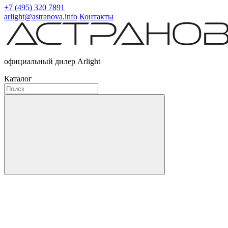
+7 (495) 320 7891
arlight@astranova.info
Контакты
официальный дилер Arlight
Каталог