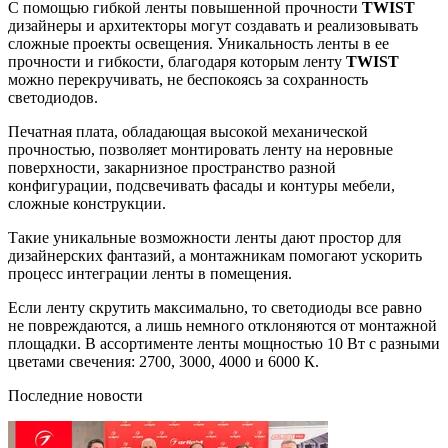
С помощью гибкой ленты повышенной прочности
TWIST
дизайнеры и архитекторы могут создавать и реализовывать
сложные проекты освещения. Уникальность ленты в ее
прочности и гибкости, благодаря которым ленту
TWIST
можно перекручивать, не беспокоясь за сохранность
светодиодов.
Печатная плата, обладающая высокой механической
прочностью, позволяет монтировать ленту на неровные
поверхности, закарнизное пространство разной
конфигурации, подсвечивать фасады и контуры мебели,
сложные конструкции.
Такие уникальные возможности ленты дают простор для
дизайнерских фантазий, а монтажникам помогают ускорить
процесс интеграции ленты в помещения.
Если ленту скрутить максимально, то светодиоды все равно
не повреждаются, а лишь немного отклоняются от монтажной
площадки. В ассортименте ленты мощностью 10 Вт с разными
цветами свечения: 2700, 3000, 4000 и 6000 К.
Последние новости