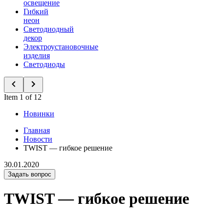
освещение
Гибкий
неон
Светодиодный
декор
Электроустановочные
изделия
Светодиоды
Item 1 of 12
Новинки
Главная
Новости
TWIST — гибкое решение
30.01.2020
Задать вопрос
TWIST — гибкое решение