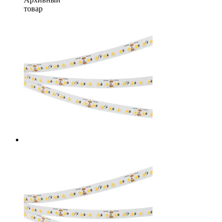
товар