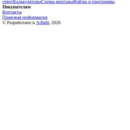
ответ
Калькуляторы
Схемы монтажа
Файлы и программы
Покупателям
Контакты
Правовая информация
© Разработано в
Arlight
, 2026