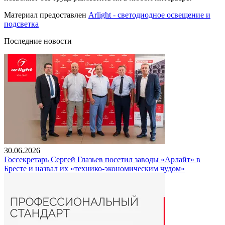
Материал предоставлен
Arlight - светодиодное освещение и
подсветка
Последние новости
30.06.2026
Госсекретарь Сергей Глазьев посетил заводы «Арлайт» в
Бресте и назвал их «технико-экономическим чудом»