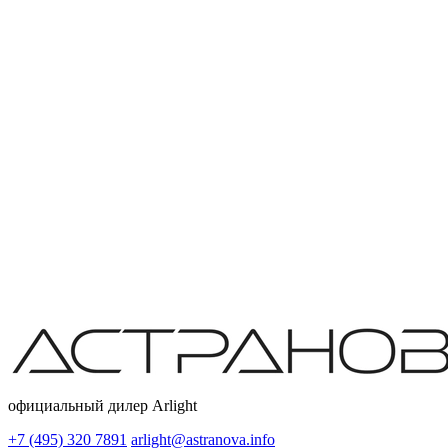
официальный дилер Arlight
+7 (495) 320 7891
arlight@astranova.info