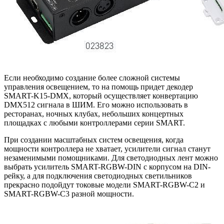
Если необходимо создание более сложной системы
управления освещением, то на помощь придет декодер
SMART-K15-DMX, который осуществляет конвертацию
DMX512 сигнала в ШИМ. Его можно использовать в
ресторанах, ночных клубах, небольших концертных
площадках с любыми контроллерами серии SMART.
При создании масштабных систем освещения, когда
мощности контроллера не хватает, усилители сигнал станут
незаменимыми помощниками. Для светодиодных лент можно
выбрать усилитель SMART-RGBW-DIN с корпусом на DIN-
рейку, а для подключения светодиодных светильников
прекрасно подойдут токовые модели SMART-RGBW-С2 и
SMART-RGBW-С3 разной мощности.