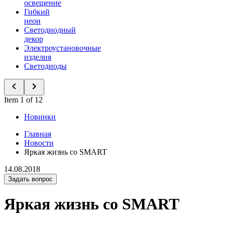
освещение
Гибкий
неон
Светодиодный
декор
Электроустановочные
изделия
Светодиоды
Item 1 of 12
Новинки
Главная
Новости
Яркая жизнь со SMART
14.08.2018
Задать вопрос
Яркая жизнь со SMART