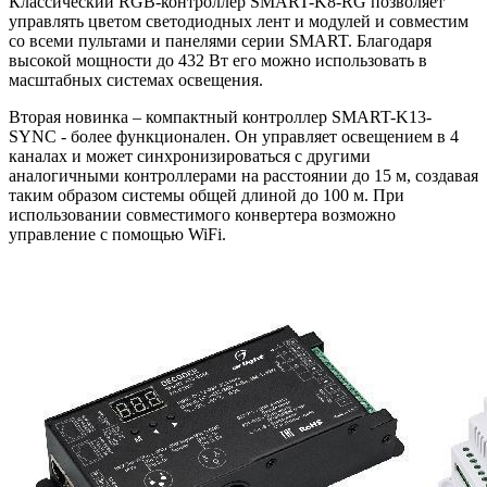
Классический RGB-контроллер SMART-K8-RG позволяет
управлять цветом светодиодных лент и модулей и совместим
со всеми пультами и панелями серии SMART. Благодаря
высокой мощности до 432 Вт его можно использовать в
масштабных системах освещения.
Вторая новинка – компактный контроллер SMART-K13-
SYNC - более функционален. Он управляет освещением в 4
каналах и может синхронизироваться с другими
аналогичными контроллерами на расстоянии до 15 м, создавая
таким образом системы общей длиной до 100 м. При
использовании совместимого конвертера возможно
управление с помощью WiFi.