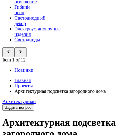
освещение
Гибкий
неон
Светодиодный
декор
Электроустановочные
изделия
Светодиоды
Item 1 of 12
Новинки
Главная
Проекты
Архитектурная подсветка загородного дома
Архитектурный
Задать вопрос
Архитектурная подсветка
загородного дома