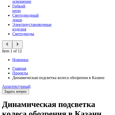
освещение
Гибкий
неон
Светодиодный
декор
Электроустановочные
изделия
Светодиоды
Item 1 of 12
Новинки
Главная
Проекты
Динамическая подсветка колеса обозрения в Казани
Архитектурный
Задать вопрос
Динамическая подсветка
колеса обозрения в Казани