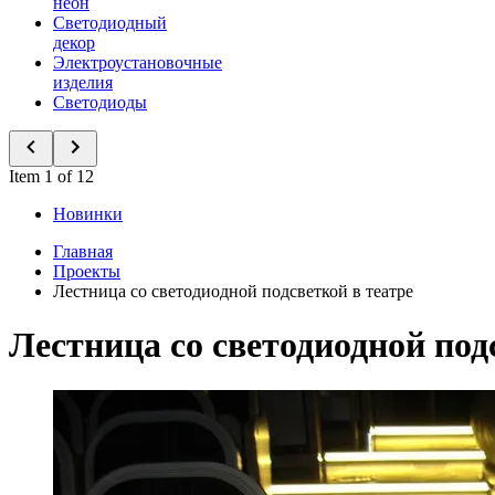
неон
Светодиодный
декор
Электроустановочные
изделия
Светодиоды
Item 1 of 12
Новинки
Главная
Проекты
Лестница со светодиодной подсветкой в театре
Лестница со светодиодной под