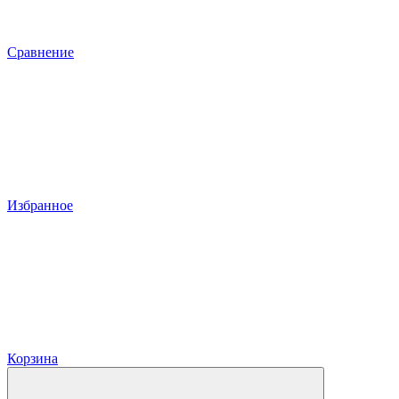
Сравнение
Избранное
Корзина