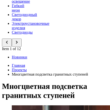
освещение
Гибкий
неон
Светодиодный
декор
Электроустановочные
изделия
Светодиоды
Item 1 of 12
Новинки
Главная
Проекты
Многцветная подсветка гранитных ступеней
Многцветная подсветка
гранитных ступеней