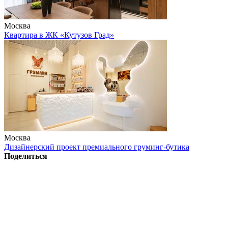
Москва
Квартира в ЖК «Кутузов Град»
Москва
Дизайнерский проект премиального груминг-бутика
Поделиться