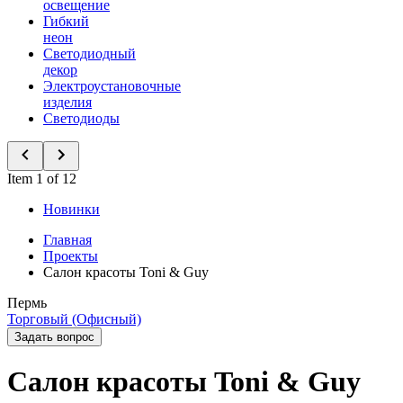
освещение
Гибкий
неон
Светодиодный
декор
Электроустановочные
изделия
Светодиоды
Item 1 of 12
Новинки
Главная
Проекты
Салон красоты Toni & Guy
Пермь
Торговый (Офисный)
Задать вопрос
Салон красоты Toni & Guy