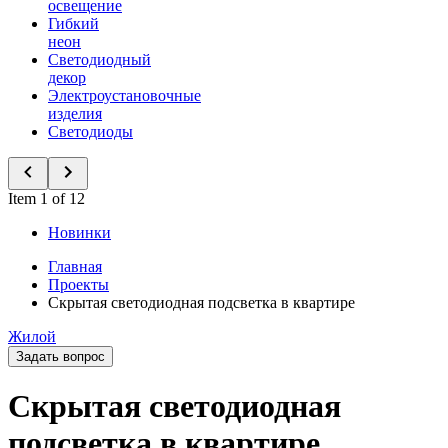
освещение
Гибкий
неон
Светодиодный
декор
Электроустановочные
изделия
Светодиоды
Item 1 of 12
Новинки
Главная
Проекты
Скрытая светодиодная подсветка в квартире
Жилой
Задать вопрос
Скрытая светодиодная
подсветка в квартире