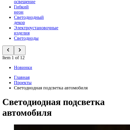
освещение
Гибкий
неон
Светодиодный
декор
Электроустановочные
изделия
Светодиоды
Item 1 of 12
Новинки
Главная
Проекты
Светодиодная подсветка автомобиля
Светодиодная подсветка
автомобиля