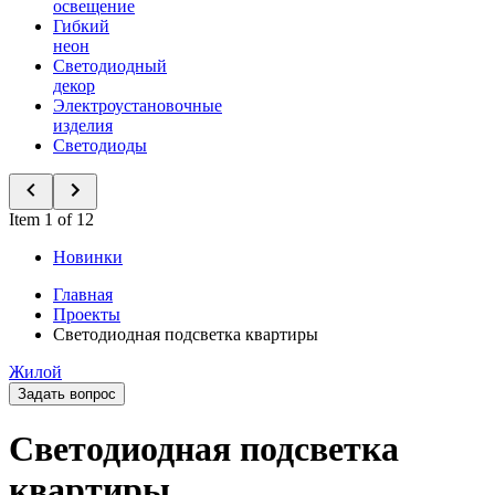
освещение
Гибкий
неон
Светодиодный
декор
Электроустановочные
изделия
Светодиоды
Item 1 of 12
Новинки
Главная
Проекты
Светодиодная подсветка квартиры
Жилой
Задать вопрос
Светодиодная подсветка
квартиры