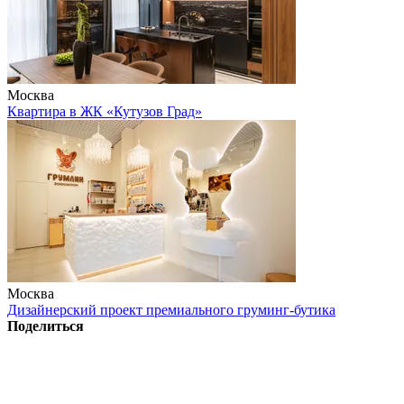
Москва
Квартира в ЖК «Кутузов Град»
Москва
Дизайнерский проект премиального груминг-бутика
Поделиться