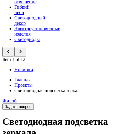
освещение
Гибкий
неон
Светодиодный
декор
Электроустановочные
изделия
Светодиоды
Item 1 of 12
Новинки
Главная
Проекты
Светодиодная подсветка зеркала
Жилой
Задать вопрос
Светодиодная подсветка
зеркала