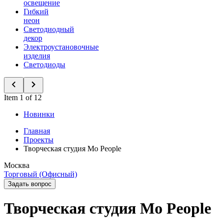
освещение
Гибкий
неон
Светодиодный
декор
Электроустановочные
изделия
Светодиоды
Item 1 of 12
Новинки
Главная
Проекты
Творческая студия Mo People
Москва
Торговый (Офисный)
Задать вопрос
Творческая студия Mo People