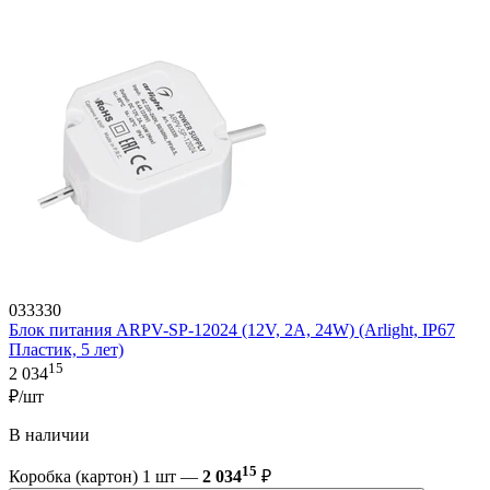
033330
Блок питания ARPV-SP-12024 (12V, 2A, 24W) (Arlight, IP67
Пластик, 5 лет)
15
2 034
₽/шт
В наличии
15
Коробка (картон) 1 шт —
2 034
₽