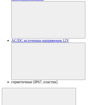
AC/DC источники напряжения 12V
герметичные [IP67, пластик]