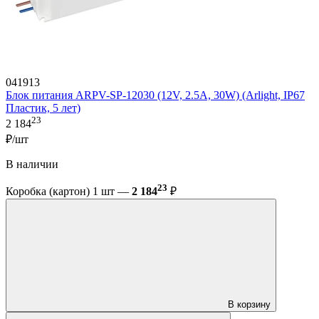
041913
Блок питания ARPV-SP-12030 (12V, 2.5A, 30W) (Arlight, IP67
Пластик, 5 лет)
23
2 184
₽/шт
В наличии
23
Коробка (картон) 1 шт —
2 184
₽
В корзину