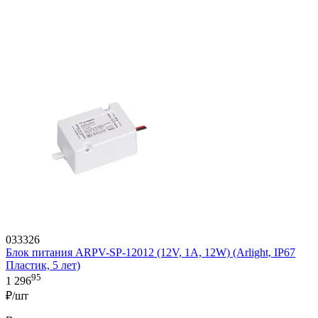
033326
Блок питания ARPV-SP-12012 (12V, 1A, 12W) (Arlight, IP67
Пластик, 5 лет)
95
1 296
₽/шт