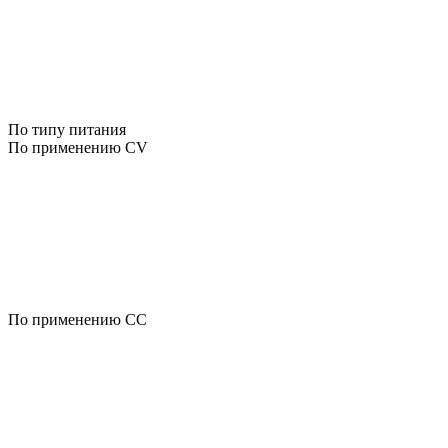
По типу питания
По применению CV
По применению CC