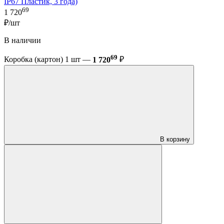
IP67 Пластик, 3 года)
69
1 720
₽/шт
В наличии
69
Коробка (картон) 1 шт —
1 720
₽
В корзину