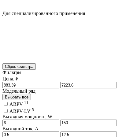
Для специализированного применения
Сброс фильтра
Фильтры
Цена, ₽
Модельный ряд
Выбрать все
11
ARPV
5
ARPV-LV
Выходная мощность, W
Выходной ток, A