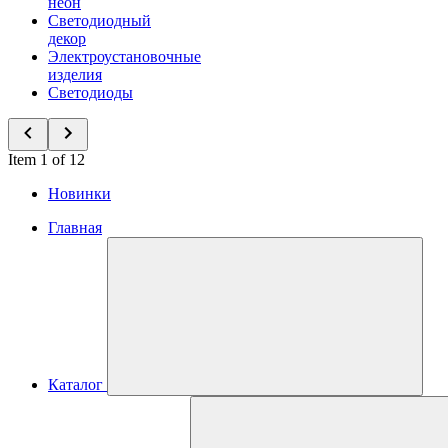
неон
Светодиодный
декор
Электроустановочные
изделия
Светодиоды
Item 1 of 12
Новинки
Главная
Каталог