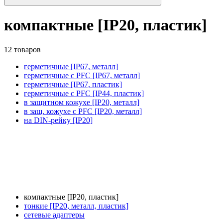
компактные [IP20, пластик]
12 товаров
герметичные [IP67, металл]
герметичные с PFC [IP67, металл]
герметичные [IP67, пластик]
герметичные с PFC [IP44, пластик]
в защитном кожухе [IP20, металл]
в защ. кожухе с PFC [IP20, металл]
на DIN-рейку [IP20]
компактные [IP20, пластик]
тонкие [IP20, металл, пластик]
сетевые адаптеры