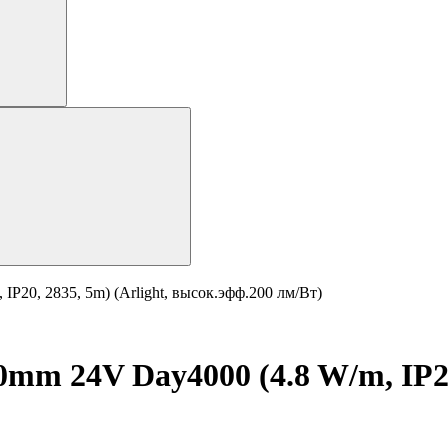
P20, 2835, 5m) (Arlight, высок.эфф.200 лм/Вт)
m 24V Day4000 (4.8 W/m, IP20,