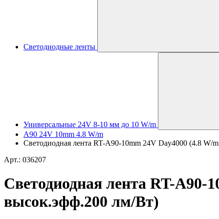
Светодиодные ленты
Универсальные 24V 8-10 мм до 10 W/m
A90 24V 10mm 4.8 W/m
Светодиодная лента RT-A90-10mm 24V Day4000 (4.8 W/m, I
Арт.: 036207
Светодиодная лента RT-A90-10m
высок.эфф.200 лм/Вт)