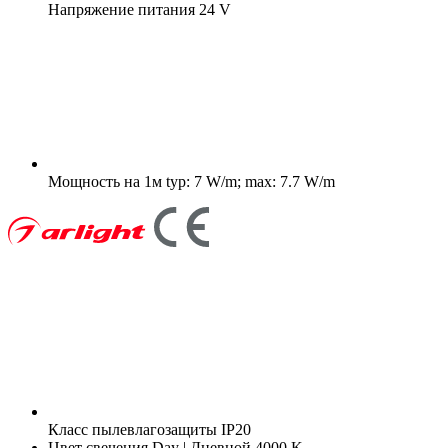
Напряжение питания
24 V
Мощность на 1м
typ: 7 W/m; max: 7.7 W/m
Класс пылевлагозащиты
IP20
Цвет свечения
Day | Дневной 4000 K