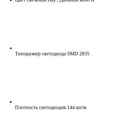
Типоразмер светодиода
SMD 2835
Плотность светодиодов
144 шт/м