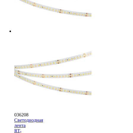
036208
Светодиодная
лента
RT-