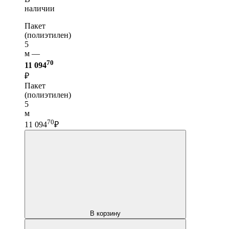
наличии
Пакет
(полиэтилен)
5
м —
70
11 094
₽
Пакет
(полиэтилен)
5
м
70
11 094
₽
В корзину