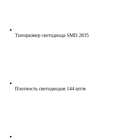
Типоразмер светодиода
SMD 2835
Плотность светодиодов
144 шт/м