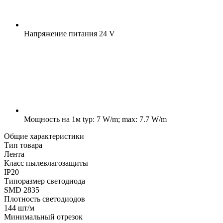
Напряжение питания
24 V
Мощность на 1м
typ: 7 W/m; max: 7.7 W/m
Общие характеристики
Тип товара
Лента
Класс пылевлагозащиты
IP20
Типоразмер светодиода
SMD 2835
Плотность светодиодов
144 шт/м
Минимальный отрезок