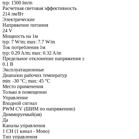
typ: 1500 lm/m
Расчетная световая эффективность
214 лм/Вт
Электрические
Напряжение питания
24 V
Мощность на 1м
typ: 7 W/m; max: 7.7 W/m
Ток потребления 1м
typ: 0.29 A/m; max: 0.32 A/m
Предельное отклонение напряжения ±
0.1 В
Эксплуатационные
Диапазон рабочих температур
min: -30 °C; max: 45 °C
Место применения
Только в помещении
Управление
Входной сигнал
PWM СV (ШИМ по напряжению)
Диммируемый(ая)
Да
Каналы управления
1 CH (1 канал - Mono)
Тип управления