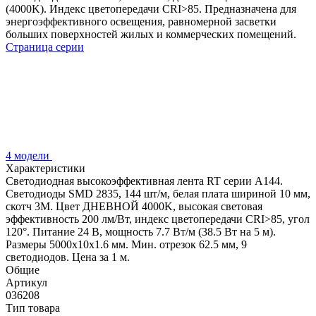
(4000K). Индекс цветопередачи CRI>85. Предназначена для
энергоэффективного освещения, равномерной засветки
больших поверхностей жилых и коммерческих помещений.
Страница серии
4 модели
Характеристики
Светодиодная высокоэффективная лента RT серии A144.
Светодиоды SMD 2835, 144 шт/м, белая плата шириной 10 мм,
скотч 3M. Цвет ДНЕВНОЙ 4000K, высокая световая
эффективность 200 лм/Вт, индекс цветопередачи CRI>85, угол
120°. Питание 24 В, мощность 7.7 Вт/м (38.5 Вт на 5 м).
Размеры 5000x10x1.6 мм. Мин. отрезок 62.5 мм, 9
светодиодов. Цена за 1 м.
Общие
Артикул
036208
Тип товара