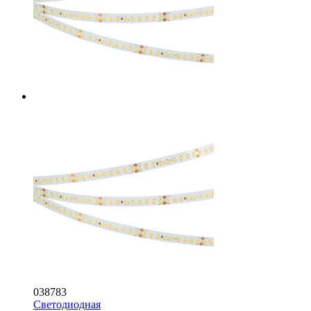
038783
Светодиодная