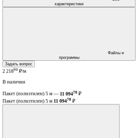
характеристики
Файлы и
программы
Задать вопрос
94
2 218
₽/м
В наличии
70
Пакет (полиэтилен) 5 м —
11 094
₽
70
Пакет (полиэтилен) 5 м
11 094
₽