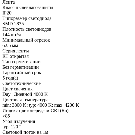
Лента
Класс пылевлагозащиты
IP20
Типоразмер светодиода
SMD 2835
Плотность светодиодов
144 шт/м
Минимальный отрезок
62.5 мм
Серия ленты
RT открытая
Тип герметизации
Без герметизации
Гарантийный срок
5 год(а)
Светотехнические
Цвет свечения
Day | Дневной 4000 K
Цветовая температура
min: 3800 K; typ: 4000 K; max: 4200 K
Индекс цветопередачи CRI (Ra)
>85
Угол излучения
typ: 120 °
Световой поток на 1м